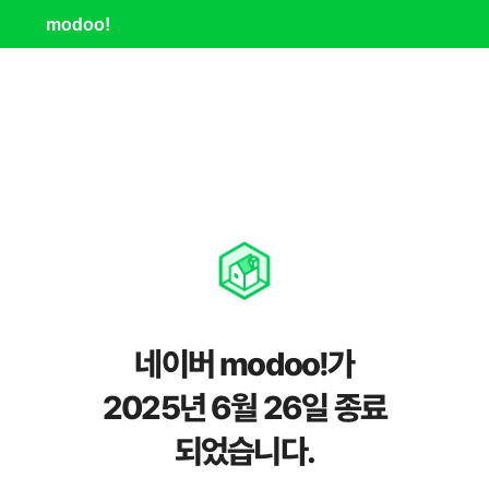
modoo!
네이버 modoo!가
2025년 6월 26일 종료
되었습니다.